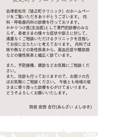
会津若松市『徒之町クリニック』のホームペー
ジをご覧いただきありがとうございます。 内
科・呼吸器内科の診療を行っております。
かかりつけ医(主治医)として専門的診療のみな
らず、患者さまの様々な症状や訴えに対して、
遠慮なくご相談いただけるクリニックを目指し
てお役に立ちたいと考えております。 内科では
咳や熱などの急性疾患から、高血圧症や糖尿病
などの慢性疾患と幅広く診ています。
また、予防接種、健診などお気軽にご相談くだ
さい。
また、往診も行っておりますので、お困りの方
はお気軽にご相談ください。 今後とも地域の皆
さまに寄り添った診療を心がけてまいります。
どうぞよろしくお願いいたします。
院長 安西 吉行(あんざい よしゆき)