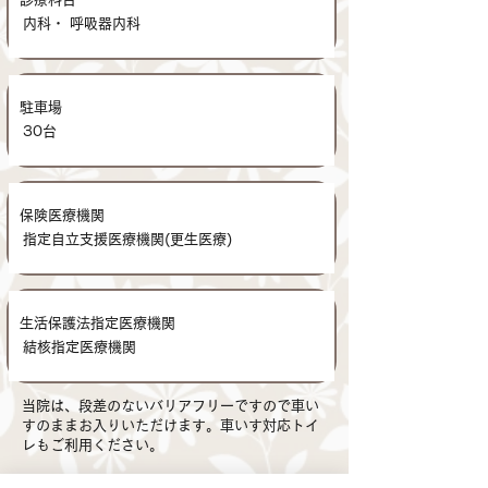
内科・ 呼吸器内科
駐車場
30台
保険医療機関
指定自立支援医療機関(更生医療)
生活保護法指定医療機関
結核指定医療機関
当院は、段差のないバリアフリーですので車い
すのままお入りいただけます。車いす対応トイ
レもご利用ください。